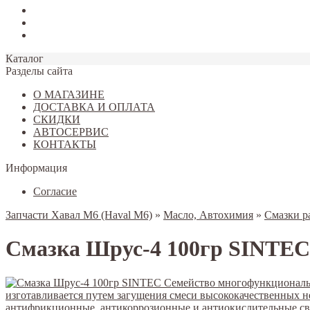
Tiggo 7
Tiggo 8
Omoda C5
Каталог
Разделы сайта
О МАГАЗИНЕ
ДОСТАВКА И ОПЛАТА
СКИДКИ
АВТОСЕРВИС
КОНТАКТЫ
Информация
Согласие
Запчасти Хавал M6 (Haval M6)
»
Масло, Автохимия
»
Смазки р
Смазка Шрус-4 100гр SINTEC