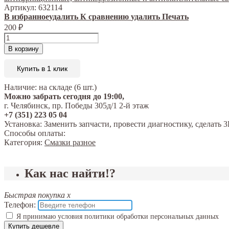
Артикул:
632114
В избранное
удалить
К сравнению
удалить
Печать
200
₽
В корзину
Купить в 1 клик
Наличие:
на складе (6 шт.)
Можно забрать сегодня до 19:00,
г. Челябинск, пр. Победы 305д/1 2-й этаж
+7 (351) 223 05 04
Установка:
Заменить запчасти, провести диагностику, сделат
Способы оплаты:
Категория:
Смазки разное
Как нас найти!?
Быстрая покупка
x
Телефон:
Я принимаю условия политики обработки персональных данных
Купить дешевле