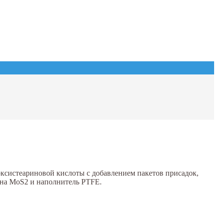
ксистеариновой кислоты с добавлением пакетов присадок,
на МoS2 и наполнитель PTFE.