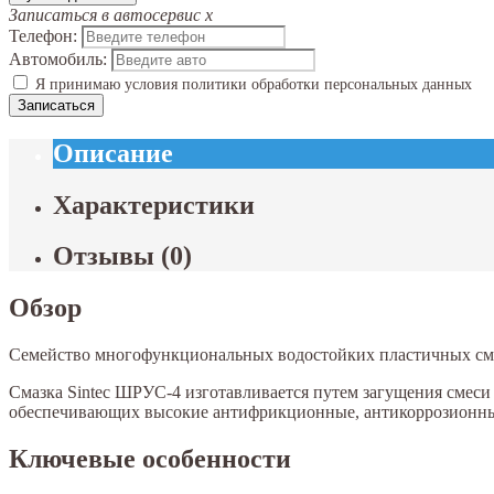
Записаться в автосервис
x
Телефон:
Автомобиль:
Я принимаю условия политики обработки персональных данных
Записаться
Описание
Характеристики
Отзывы
(
0
)
Обзор
Семейство многофункциональных водостойких пластичных см
Смазка Sintec ШРУС-4 изготавливается путем загущения смес
обеспечивающих высокие антифрикционные, антикоррозионные
Ключевые особенности