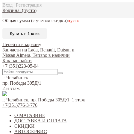
Вход
|
Регистрация
Корзина:
(пусто)
Общая сумма
(с учетом скидки)
пусто
Купить в 1 клик
Перейти в корзину
Запчасти на Lada, Renault, Datsun и
Nissan Almera, Terrano в наличии
Как нас найти
+7 (351)223-05-04
г. Челябинск
пр. Победы 305Д/1
2-й этаж
г. Челябинск, пр. Победы 305Д/1, 1 этаж
+7(351)776-3-776
О МАГАЗИНЕ
ДОСТАВКА И ОПЛАТА
СКИДКИ
АВТОСЕРВИС