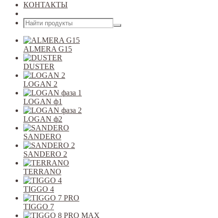
КОНТАКТЫ
Открыть меню
ALMERA G15
DUSTER
LOGAN 2
LOGAN ф1
LOGAN ф2
SANDERO
SANDERO 2
TERRANO
TIGGO 4
TIGGO 7