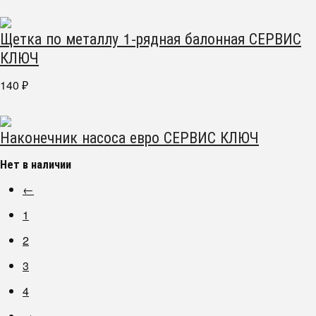
Щетка по металлу 1-рядная балонная СЕРВИС
КЛЮЧ
140
₽
Наконечник насоса евро СЕРВИС КЛЮЧ
Нет в наличии
←
1
2
3
4