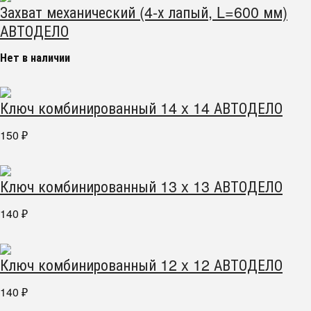
Захват механический (4-х лапый, L=600 мм)
АВТОДЕЛО
Нет в наличии
Ключ комбинированный 14 x 14 АВТОДЕЛО
150
₽
Ключ комбинированный 13 x 13 АВТОДЕЛО
140
₽
Ключ комбинированный 12 x 12 АВТОДЕЛО
140
₽