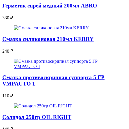
Герметик спрей медный 200мл ABRO
330
₽
Смазка силиконовая 210мл KERRY
240
₽
Смазка противоскрипная суппорта 5 ГР
VMPAUTO 1
110
₽
Солидол 250гр OIL RIGHT