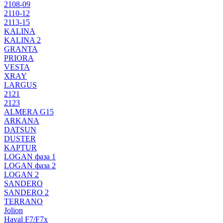
2108-09
2110-12
2113-15
KALINA
KALINA 2
GRANTA
PRIORA
VESTA
XRAY
LARGUS
2121
2123
ALMERA G15
ARKANA
DATSUN
DUSTER
KAPTUR
LOGAN фаза 1
LOGAN фаза 2
LOGAN 2
SANDERO
SANDERO 2
TERRANO
Jolion
Haval F7/F7x