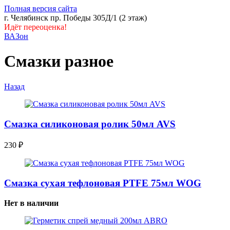
Полная версия сайта
г. Челябинск пр. Победы 305Д/1 (2 этаж)
Идёт переоценка!
ВАЗон
Смазки разное
Назад
Смазка силиконовая ролик 50мл AVS
230
₽
Смазка сухая тефлоновая PTFE 75мл WOG
Нет в наличии